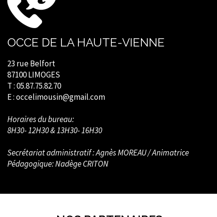
OCCE DE LA HAUTE-VIENNE
23 rue Belfort
87100 LIMOGES
T : 05.87.75.82.70
E : occelimousin@gmail.com
Horaires du bureau:
8H30- 12H30 & 13H30- 16H30
Secrétariat administratif : Agnès MOREAU / Animatrice
Pédagogique: Nadège CRITON