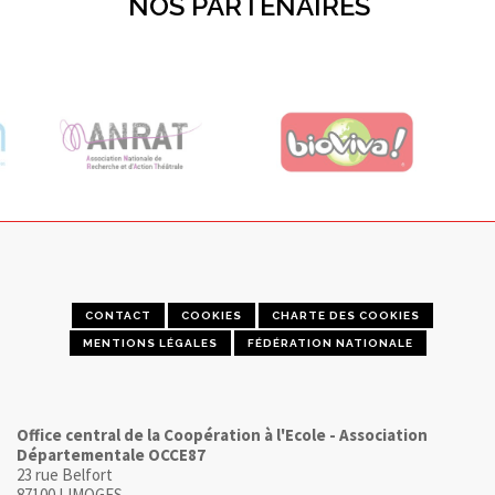
NOS PARTENAIRES
CONTACT
COOKIES
CHARTE DES COOKIES
MENTIONS LÉGALES
FÉDÉRATION NATIONALE
Office central de la Coopération à l'Ecole - Association
Départementale OCCE87
23 rue Belfort
87100 LIMOGES